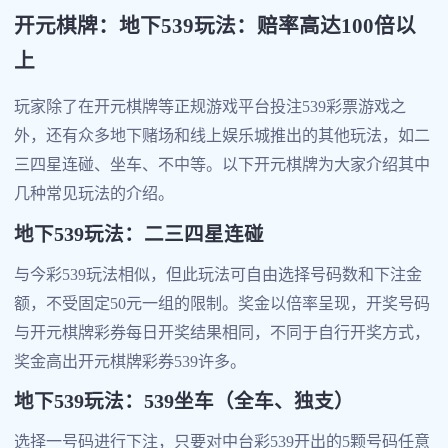
开元棋牌：地下539玩法：赔率高达100倍以
上
玩家除了在开元棋牌等正规游戏平台投注539彩票游戏之
外，还有众多地下赌场和线上娱乐城推出的其他玩法，如二
三四星连碰、坐车、不中等。以下开元棋牌为大家介绍其中
几种常见玩法的介绍。
地下539玩法：二三四星连碰
与今彩539玩法相似，但此玩法可自由选择号码数和下注金
额，不受固定50元一组的限制。奖金以倍率呈现，开奖号码
与开元棋牌彩券每日开奖结果相同，不同于自行开奖方式，
奖金高出开元棋牌彩券539许多。
地下539玩法：539坐车（全车、独支）
选择一号码进行下注，只要对中台彩539开出的5颗号码任意