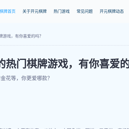
棋牌首页
关于开元棋牌
热门游戏
常见问题
开元棋牌动态
牌游戏，有你喜爱的吗？
的热门棋牌游戏，有你喜爱
炸金花等，你更爱哪款？