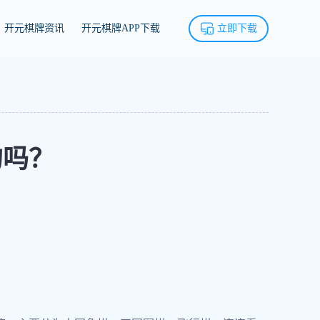
开元棋牌资讯
开元棋牌APP下载
立即下载
的吗？