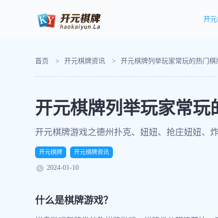
开元
首页
>
开元棋牌资讯
>
开元棋牌列举玩家常玩的热门棋
开元棋牌列举玩家常玩
开元棋牌游戏之德州扑克、妞妞、抢庄妞妞、
开元棋牌
开元棋牌资讯
2024-01-10
什么是棋牌游戏？