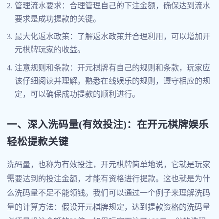
管理流水要求：合理管理自己的下注金额，确保达到流水
要求是成功提款的关键。
最大化返水政策：了解返水政策并合理利用，可以增加开
元棋牌玩家的收益。
注意规则和条款：开元棋牌有自己的规则和条款，玩家应
该仔细阅读并理解。熟悉在线娱乐的规则，遵守相应的规
定，可以确保成功提款的顺利进行。
一、深入洗码量(有效投注)：在开元棋牌娱乐
轻松提款关键
洗码量，也称为有效投注，开元棋牌简单地说，它就是玩家
需要达到的投注金额，才能有资格进行提款。这也就是为什
么洗码量不足不能领钱。我们可以通过一个例子来理解洗码
量的计算方法：假设开元棋牌规定，达到提款资格的洗码量