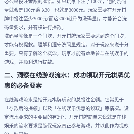
必须是投注金额的30倍。如果玩家下注了100元，他的洗码
量就会是100元乘以30，也就是3000元。玩家需要在开元棋
牌中投注至少3000元(而这3000就称为洗码量)，才能符合洗
码量要求，并有权进行提款。
洗码量就像是一个门坎，开元棋牌玩家需要达到这个门坎，
才能有权提款。理解和遵守洗码量规定，对于玩家来说十分
重要。只有了解这个概念，玩家才能有效地参与在线娱乐的
游戏，并顺利进行提款。
二、洞察在线游戏流水：成功领取开元棋牌优
惠的必备要素
在线游戏流水是指开元棋牌玩家的总投注金额。它常见于
「存款后的提领」以及「在线娱乐优惠的领取」等情况。设
定流水要求的主要目的有2个：开元棋牌简单来说就是在线
娱乐的流水要求是确保玩家真正参与游戏，并以此作为提款