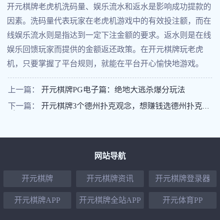
开元棋牌老虎机洗码量、娱乐流水和返水是影响成功提款的
因素。洗码量代表玩家在老虎机游戏中的有效投注额，而在
线娱乐流水则是指达到一定下注金额的要求。返水则是在线
娱乐回馈玩家而提供的金额返还政策。在开元棋牌玩老虎
机，只要掌握了平台规则，就能在平台开心愉快地游戏。
上一篇：
开元棋牌PG电子篇：绝地大逃杀爆分玩法
下一篇：
开元棋牌3个德州扑克观念，想赚钱选德州扑克就
对了
网站导航
开元棋牌
开元棋牌资讯
开元棋牌登录器
开元棋牌APP
开元棋牌全站APP
开元体育PP